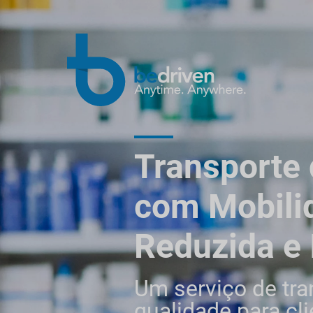
Transporte
com Mobili
Reduzida e
Um serviço de tra
qualidade para cl