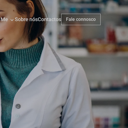
n Me
Sobre nós
Contactos
Fale connosco