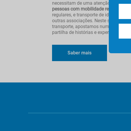
necessitam de uma atenção especial.
pessoas com mobilidade reduzida
, pa
regulares, e transporte de idosos, em 
outras associações. Neste serviço, par
transporte, apostamos num acompanh
partilha de histórias e experiências.
Saber mais