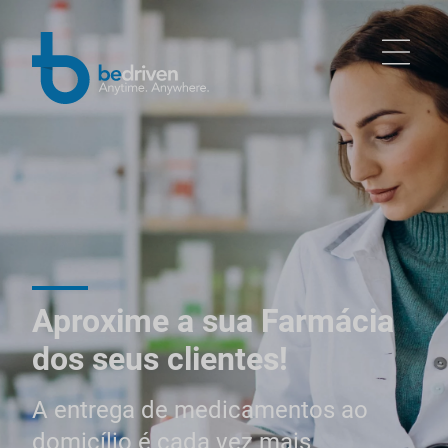
Aproxime a sua Farmácia
dos seus clientes!
A entrega de medicamentos ao
domicílio é cada vez mais