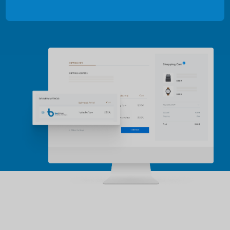
mobilidade totalmente integrados com o seu
negócio