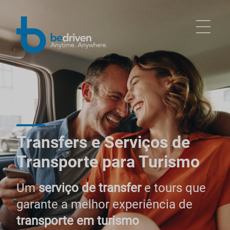
Transfers e Serviços de
Transporte para Turismo
Um
serviço de transfer
e tours que
garante a melhor experiência de
transporte em turismo