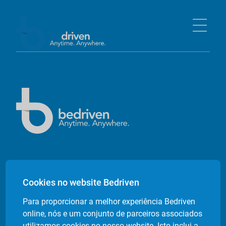
Empresa
Cookies no website Bedriven
Sobre nós
Para proporcionar a melhor experiência Bedriven
Contactos
online, nós e um conjunto de parceiros associados
Livro de Reclamações Electrónico
utilizamos cookies no nosso website. Isto inclui a