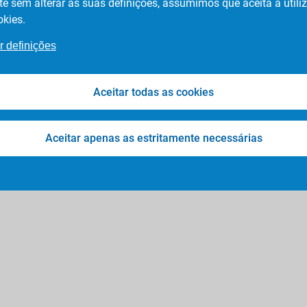
te sem alterar as suas definições, assumimos que aceita a utili
okies.
r definições
© Bedriven
2026
Aceitar todas as cookies
Aceitar apenas as estritamente necessárias