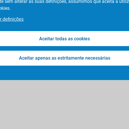
te sem alterar as suas definições, assumimos que aceita a utili
okies.
r definições
© Bedriven
2026
Aceitar todas as cookies
Aceitar apenas as estritamente necessárias